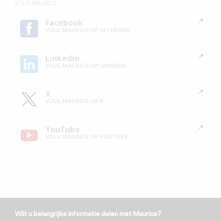
VOLG MAURICE
Facebook
VOLG MAURICE OP FACEBOOK
Linkedin
VOLG MAURICE OP LINKEDIN
X
VOLG MAURICE OP X
YouTube
VOLG MAURICE OP YOUTUBE
Wilt u belangrijke informatie delen met Maurice?