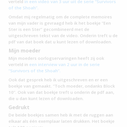
verteld
in een video van 3 uur uit de serie “Survivors
of the Shoah”.
Omdat mij regelmatig om de complete memoires
van mijn vader is gevraagd heb ik het boekje “Een
Ster is een Ster” gecombineerd met de
uitgeschreven tekst van de video. Onderin treft u de
pdf van dat boek dat u kunt lezen of downloaden.
Mijn moeder
Mijn moeders oorlogservaringen heeft zij ook
verteld in
een interview van 2 uur in de serie
“Survivors of the Shoah”.
Ook dat gesprek heb ik uitgeschreven en er een
boekje van gemaakt. “Toch moeder, ondanks Block
10”. Ook van dat boekje treft u onderin de pdf aan,
die u dan kunt lezen of downloaden.
Gedrukt
De beide boekjes samen heb ik met de ruggen aan
elkaar als één exemplaar laten drukken. Het boekje