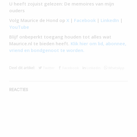
U heeft zojuist gelezen: De memoires van mijn
ouders
Volg Maurice de Hond op
X
|
Facebook
|
LinkedIn
|
YouTube
Blijf onbeperkt toegang houden tot alles wat
Maurice.nl te bieden heeft.
Klik hier om lid, abonnee,
vriend en bondgenoot te worden.
Deel dit artikel:
Twitter
Facebook
Linkedin
WhatsApp
REACTIES