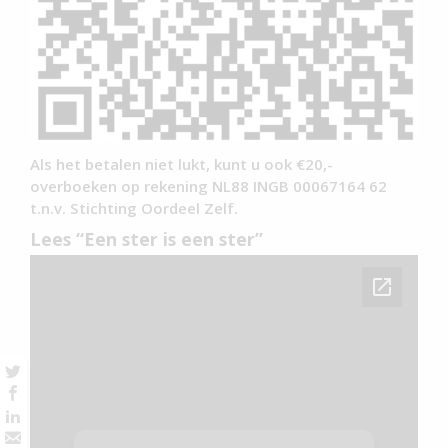
Als het betalen niet lukt, kunt u ook €20,-
overboeken op rekening NL88 INGB 00067164 62
t.n.v. Stichting Oordeel Zelf.
Lees “Een ster is een ster”