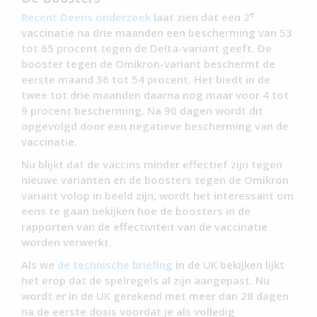
e
Recent Deens onderzoek
laat zien dat een 2
vaccinatie na drie maanden een bescherming van 53
tot 65 procent tegen de Delta-variant geeft. De
booster tegen de Omikron-variant beschermt de
eerste maand 36 tot 54 procent. Het biedt in de
twee tot drie maanden daarna nog maar voor 4 tot
9 procent bescherming. Na 90 dagen wordt dit
opgevolgd door een negatieve bescherming van de
vaccinatie.
Nu blijkt dat de vaccins minder effectief zijn tegen
nieuwe varianten en de boosters tegen de Omikron
variant volop in beeld zijn, wordt het interessant om
eens te gaan bekijken hoe de boosters in de
rapporten van de effectiviteit van de vaccinatie
worden verwerkt.
Als we
de technische briefing
in de UK bekijken lijkt
het erop dat de spelregels al zijn aangepast. Nu
wordt er in de UK gerekend met meer dan 28 dagen
na de eerste dosis voordat je als volledig