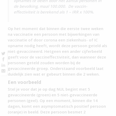
opnames te delen door het aantal personen in
de bevolking, maal 100.000. De vaccin-
effectiviteit is berekend als 1 – IRR x 100%.
Op het moment dat binnen die eerste twee weken
na vaccinatie een persoon met bijwerkingen van
vaccinatie of door corona een ziekenhuis- of IC
opname nodig heeft, wordt deze persoon geteld als
niet-gevaccineerd. Hetgeen een ander cijferbeeld
geeft voor de vaccineffectiviteit, dan wanneer deze
personen geteld zouden worden bij de
gevaccineerde groep. Onderstaand voorbeeld laat
duidelijk zien wat er gebeurt binnen die 2 weken.
Een voorbeeld
Stel je voor dat je op dag NUL begint met 5
gevaccineerde (groen) en 5 niet-gevaccineerde
personen (geel). Op een moment, binnen die 14
dagen, komt een asymptomatisch positief persoon
(oranje) in beeld. Deze persoon besmet 2