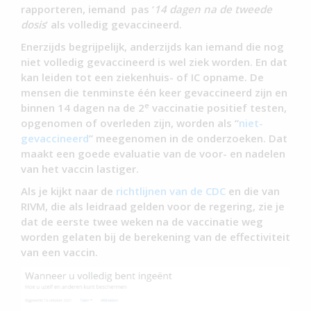
rapporteren, iemand pas ‘
14 dagen na de tweede
dosis
’ als volledig gevaccineerd.
Enerzijds begrijpelijk, anderzijds kan iemand die nog
niet volledig gevaccineerd is wel ziek worden. En dat
kan leiden tot een ziekenhuis- of IC opname. De
mensen die tenminste één keer gevaccineerd zijn en
e
binnen 14 dagen na de 2
vaccinatie positief testen,
opgenomen of overleden zijn, worden als “
niet-
gevaccineerd
” meegenomen in de onderzoeken. Dat
maakt een goede evaluatie van de voor- en nadelen
van het vaccin lastiger.
Als je kijkt naar de
richtlijnen van de CDC
en die van
RIVM, die als leidraad gelden voor de regering, zie je
dat de eerste twee weken na de vaccinatie weg
worden gelaten bij de berekening van de effectiviteit
van een vaccin.