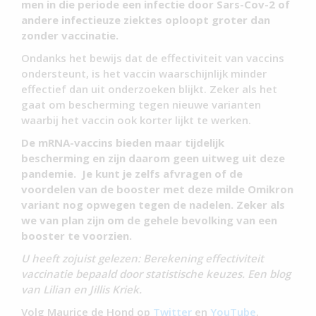
men in die periode een infectie door Sars-Cov-2 of
andere infectieuze ziektes oploopt groter dan
zonder vaccinatie.
Ondanks het bewijs dat de effectiviteit van vaccins
ondersteunt, is het vaccin waarschijnlijk minder
effectief dan uit onderzoeken blijkt. Zeker als het
gaat om bescherming tegen nieuwe varianten
waarbij het vaccin ook korter lijkt te werken.
De mRNA-vaccins bieden maar tijdelijk
bescherming en zijn daarom geen uitweg uit deze
pandemie. Je kunt je zelfs afvragen of de
voordelen van de booster met deze milde Omikron
variant nog opwegen tegen de nadelen. Zeker als
we van plan zijn om de gehele bevolking van een
booster te voorzien.
U heeft zojuist gelezen: Berekening effectiviteit
vaccinatie bepaald door statistische keuzes. Een blog
van Lilian en Jillis Kriek.
Volg Maurice de Hond op
Twitter
en
YouTube
.