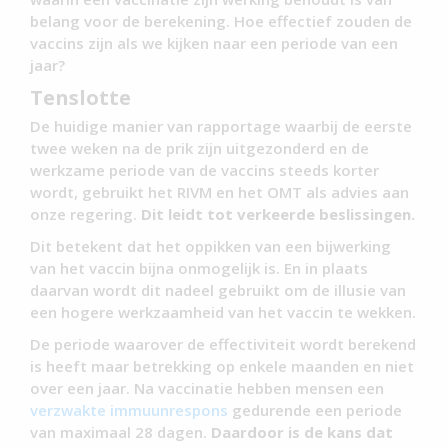
belang voor de berekening. Hoe effectief zouden de
vaccins zijn als we kijken naar een periode van een
jaar?
Tenslotte
De huidige manier van rapportage waarbij de eerste
twee weken na de prik zijn uitgezonderd en de
werkzame periode van de vaccins steeds korter
wordt, gebruikt het RIVM en het OMT als advies aan
onze regering.
Dit leidt tot verkeerde beslissingen.
Dit betekent dat het oppikken van een bijwerking
van het vaccin bijna onmogelijk is. En in plaats
daarvan wordt dit nadeel gebruikt om de illusie van
een hogere werkzaamheid van het vaccin te wekken.
De periode waarover de effectiviteit wordt berekend
is heeft maar betrekking op enkele maanden en niet
over een jaar. Na vaccinatie hebben mensen een
verzwakte immuunrespons
gedurende een periode
van maximaal 28 dagen.
Daardoor is de kans dat