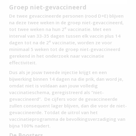
Groep niet-gevaccineerd
De twee gevaccineerde personen (rood D+E) blijven
na deze twee weken in de groep niet-gevaccineerd,
e
tot twee weken na hun 2
vaccinatie. Met een
interval van 33-35 dagen tussen elk vaccin plus 14
e
dagen tot na de 2
vaccinatie, worden ze voor
minimaal 5 weken tot de groep niet-gevaccineerd
gerekend in het onderzoek naar vaccinatie
effectiviteit.
Dus als je jouw tweede injectie krijgt en een
bijwerking binnen 14 dagen na die prik, dan word je,
omdat niet is voldaan aan jouw volledig
vaccinatieschema, geregistreerd als “niet-
gevaccineerd”. De cijfers voor de gevaccineerde
zullen consequent lager blijven, dan die voor de niet-
gevaccineerde. Totdat de uitrol van het
vaccinatieprogramma de bevolkingsverzadiging van
bijna 100% nadert.
De Boosters