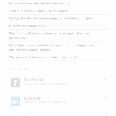
Fauci’s verhoor: het ultieme demasqué
Gemini Notebook: absolute aanrader
De Agatha Christie ontknoping van de lablek-doofpot
Nieuwe fase maurice.nl
Klacht bij de Raad voor Journalistiek tegen Maarten
Keulemans
De giftige mix van wetenschappers met oogkleppen en
kritiekloze journalisten (H)
Wie verspreidt hier eigenlijk desinformatie?
VOLG MAURICE
Facebook
VOLG MAURICE OP FACEBOOK
Linkedin
VOLG MAURICE OP LINKEDIN