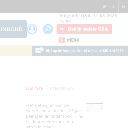
Volgende Q&A: 11-08-2026
16:00
INHOUD
Blijf op de hoogte. Schrijf u in voor MDH ALERTS.
LAATSTE
CATEGORIEEN
Het geheugen van de
Nederlandse politiek: 25 jaar
peilingen en onderzoek — nu
te doorzoeken met één
simpele vraag