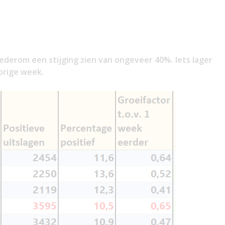
 wederom een stijging zien van ongeveer 40%. Iets lager
orige week.