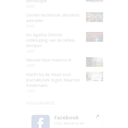
demasqué
28/07
Gemini Notebook: absolute
aanrader
25/07
De Agatha Christie
ontknoping van de lablek-
doofpot
24/07
Nieuwe fase maurice.nl
20/07
Klacht bij de Raad voor
Journalistiek tegen Maarten
Keulemans
17/07
VOLG MAURICE
Facebook
VOLG MAURICE OP