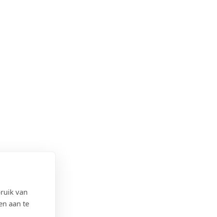
ruik van
en aan te