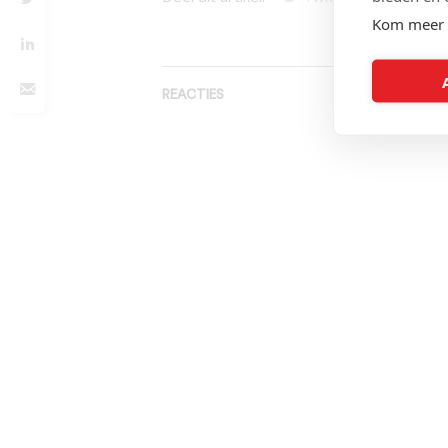
Kom meer 
REACTIES