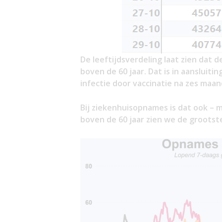
De leeftijdsverdeling laat zien dat d
boven de 60 jaar. Dat is in aansluit
infectie door vaccinatie na zes maa
Bij ziekenhuisopnames is dat ook – m
boven de 60 jaar zien we de grootste