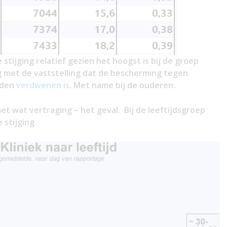
e stijging relatief gezien het hoogst is bij de groep
ing met de vaststelling dat de bescherming tegen
nden
verdwenen is
. Met name bij de ouderen.
et wat vertraging – het geval. Bij de leeftijdsgroep
 stijging.