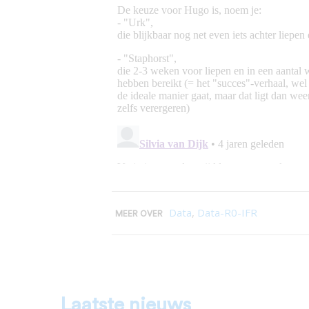
Data
,
Data-R0-IFR
MEER OVER
Laatste nieuws