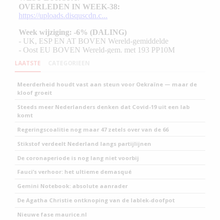
LAATSTE
CATEGORIEEN
Meerderheid houdt vast aan steun voor Oekraïne — maar de
kloof groeit
Steeds meer Nederlanders denken dat Covid-19 uit een lab
komt
Regeringscoalitie nog maar 47 zetels over van de 66
Stikstof verdeelt Nederland langs partijlijnen
De coronaperiode is nog lang niet voorbij
Fauci’s verhoor: het ultieme demasqué
Gemini Notebook: absolute aanrader
De Agatha Christie ontknoping van de lablek-doofpot
Nieuwe fase maurice.nl