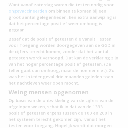
Want vanaf zaterdag waren die testen nodig voor
ongevaccineerden
om binnen te komen bij een
groot aantal gelegenheden. Een extra aanwijzing is
dat het percentage positief weer omhoog is
gegaan.
Besef dat de positief getesten die vanuit Testen
voor Toegang worden doorgegeven aan de GGD in
de cijfers terecht komen, zonder dat het aantal
getesten wordt verhoogd. Dat kan de verklaring zijn
van het hoger percentage positief getesten. (De
teller gaat dan omhoog, maar de noemer niet). Zo
was het in ieder geval drie maanden geleden toen
het nachtleven weer open mocht.
Weing mensen opgenomen
Op basis van de ontwikkeling van de cijfers van de
afgelopen weken, schat ik in dat van de 1333
positief getesten ergens tussen de 100 en 200 in
het systeem terecht gekomen zijn, vanuit het
testen voor toegang. Hopelijk wordt dat morgen