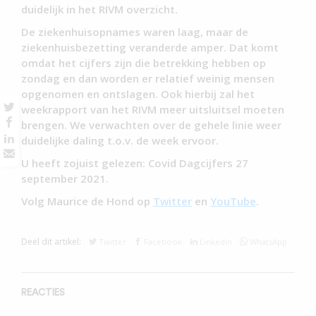
duidelijk in het RIVM overzicht.
De ziekenhuisopnames waren laag, maar de
ziekenhuisbezetting veranderde amper. Dat komt
omdat het cijfers zijn die betrekking hebben op
zondag en dan worden er relatief weinig mensen
opgenomen en ontslagen. Ook hierbij zal het
weekrapport van het RIVM meer uitsluitsel moeten
brengen. We verwachten over de gehele linie weer
duidelijke daling t.o.v. de week ervoor.
U heeft zojuist gelezen: Covid Dagcijfers 27
september 2021.
Volg Maurice de Hond op
Twitter
en
YouTube
.
Deel dit artikel:
Twitter
Facebook
Linkedin
WhatsApp
REACTIES