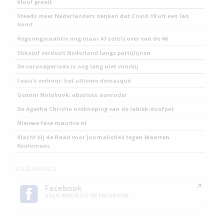
kloof groeit
Steeds meer Nederlanders denken dat Covid-19 uit een lab
komt
Regeringscoalitie nog maar 47 zetels over van de 66
Stikstof verdeelt Nederland langs partijlijnen
De coronaperiode is nog lang niet voorbij
Fauci’s verhoor: het ultieme demasqué
Gemini Notebook: absolute aanrader
De Agatha Christie ontknoping van de lablek-doofpot
Nieuwe fase maurice.nl
Klacht bij de Raad voor Journalistiek tegen Maarten
Keulemans
VOLG MAURICE
Facebook
VOLG MAURICE OP FACEBOOK