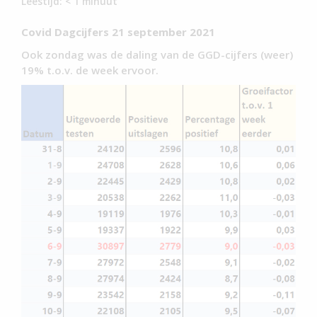
Leestijd:
< 1
minuut
Covid Dagcijfers 21 september 2021
Ook zondag was de daling van de GGD-cijfers (weer)
19% t.o.v. de week ervoor.