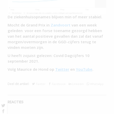
De ziekenhuisopnames blijven min of meer stabiel.
Mocht de Grand Prix in
Zandvoort
van een week
geleden voor een forse toename gezorgd hebben
van het aantal positieve gevallen dan zal dat vanaf
morgen/overmorgen in de GGD-cijfers terug te
vinden moeten zijn.
U heeft zojuist gelezen: Covid Dagcijfers 10
september 2021.
Volg Maurice de Hond op
Twitter
en
YouTube
.
Deel dit artikel:
Twitter
Facebook
Linkedin
WhatsApp
REACTIES