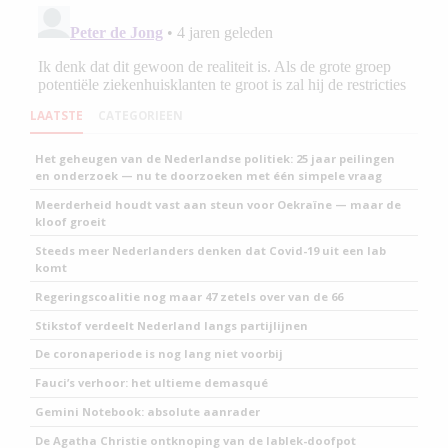
LAATSTE
CATEGORIEEN
Het geheugen van de Nederlandse politiek: 25 jaar peilingen
en onderzoek — nu te doorzoeken met één simpele vraag
Meerderheid houdt vast aan steun voor Oekraïne — maar de
kloof groeit
Steeds meer Nederlanders denken dat Covid-19 uit een lab
komt
Regeringscoalitie nog maar 47 zetels over van de 66
Stikstof verdeelt Nederland langs partijlijnen
De coronaperiode is nog lang niet voorbij
Fauci’s verhoor: het ultieme demasqué
Gemini Notebook: absolute aanrader
De Agatha Christie ontknoping van de lablek-doofpot