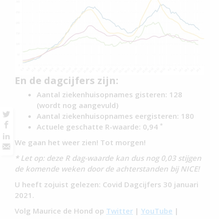
En de dagcijfers zijn:
Aantal ziekenhuisopnames gisteren: 128
(wordt nog aangevuld)
Aantal ziekenhuisopnames eergisteren: 180
*
Actuele geschatte R-waarde: 0,94
We gaan het weer zien! Tot morgen!
* Let op: deze R dag-waarde kan dus nog 0,03 stijgen
de komende weken door de achterstanden bij NICE!
U heeft zojuist gelezen: Covid Dagcijfers 30 januari
2021.
Volg Maurice de Hond op
Twitter
|
YouTube
|