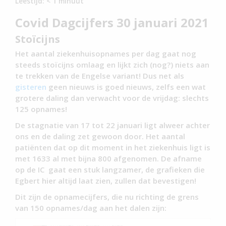
Leestijd:
< 1
minuut
Covid Dagcijfers 30 januari 2021
Stoïcijns
Het aantal ziekenhuisopnames per dag gaat nog
steeds stoïcijns omlaag en lijkt zich (nog?) niets aan
te trekken van de Engelse variant! Dus net als
gisteren
geen nieuws is goed nieuws, zelfs een wat
grotere daling dan verwacht voor de vrijdag: slechts
125 opnames!
De stagnatie van 17 tot 22 januari ligt alweer achter
ons en de daling zet gewoon door. Het aantal
patiënten dat op dit moment in het ziekenhuis ligt is
met 1633 al met bijna 800 afgenomen. De afname
op de IC gaat een stuk langzamer, de grafieken die
Egbert hier altijd laat zien, zullen dat bevestigen!
Dit zijn de opnamecijfers, die nu richting de grens
van 150 opnames/dag aan het dalen zijn: