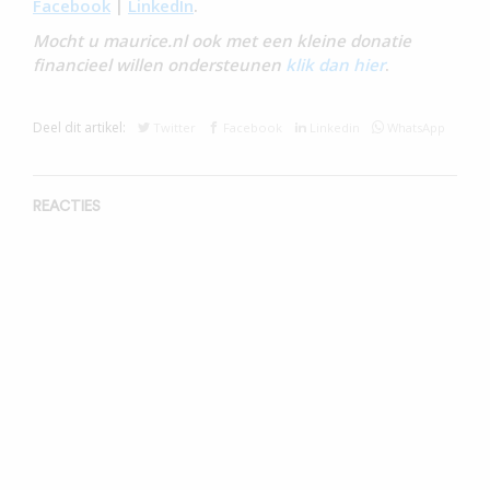
Facebook
|
LinkedIn
.
Mocht u maurice.nl ook met een kleine donatie
financieel willen ondersteunen
klik dan hier
.
Deel dit artikel:
Twitter
Facebook
Linkedin
WhatsApp
REACTIES