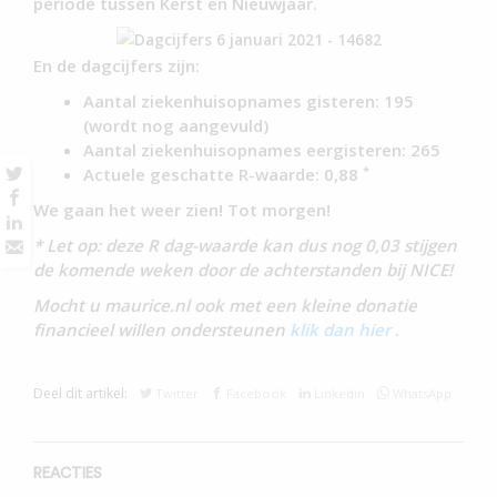
periode tussen Kerst en Nieuwjaar.
En de dagcijfers zijn:
Aantal ziekenhuisopnames gisteren: 195
(wordt nog aangevuld)
Aantal ziekenhuisopnames eergisteren: 265
*
Actuele geschatte R-waarde: 0,88
We gaan het weer zien! Tot morgen!
* Let op: deze R dag-waarde kan dus nog 0,03 stijgen
de komende weken door de achterstanden bij NICE!
Mocht u maurice.nl ook met een kleine donatie
financieel willen ondersteunen
klik dan hier
.
Deel dit artikel:
Twitter
Facebook
Linkedin
WhatsApp
REACTIES