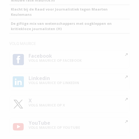
Nieuwe fase maurice.nl
Klacht bij de Raad voor Journalistiek tegen Maarten
Keulemans
De giftige mix van wetenschappers met oogkleppen en
kritiekloze journalisten (H)
VOLG MAURICE
Facebook
VOLG MAURICE OP FACEBOOK
Linkedin
VOLG MAURICE OP LINKEDIN
X
VOLG MAURICE OP X
YouTube
VOLG MAURICE OP YOUTUBE