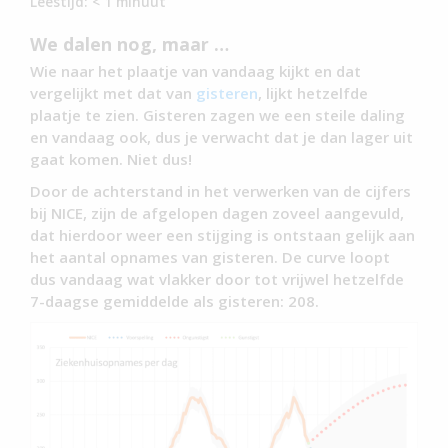
Leestijd:
< 1
minuut
We dalen nog, maar …
Wie naar het plaatje van vandaag kijkt en dat
vergelijkt met dat van
gisteren
, lijkt hetzelfde
plaatje te zien. Gisteren zagen we een steile daling
en vandaag ook, dus je verwacht dat je dan lager uit
gaat komen. Niet dus!
Door de achterstand in het verwerken van de cijfers
bij NICE, zijn de afgelopen dagen zoveel aangevuld,
dat hierdoor weer een stijging is ontstaan gelijk aan
het aantal opnames van gisteren. De curve loopt
dus vandaag wat vlakker door tot vrijwel hetzelfde
7-daagse gemiddelde als gisteren: 208.