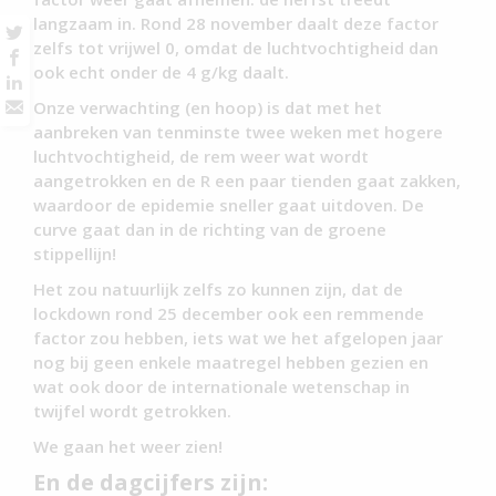
langzaam in. Rond 28 november daalt deze factor
zelfs tot vrijwel 0, omdat de luchtvochtigheid dan
ook echt onder de 4 g/kg daalt.
Onze verwachting (en hoop) is dat met het
aanbreken van tenminste twee weken met hogere
luchtvochtigheid, de rem weer wat wordt
aangetrokken en de R een paar tienden gaat zakken,
waardoor de epidemie sneller gaat uitdoven. De
curve gaat dan in de richting van de groene
stippellijn!
Het zou natuurlijk zelfs zo kunnen zijn, dat de
lockdown rond 25 december ook een remmende
factor zou hebben, iets wat we het afgelopen jaar
nog bij geen enkele maatregel hebben gezien en
wat ook door de internationale wetenschap in
twijfel wordt getrokken.
We gaan het weer zien!
En de dagcijfers zijn: