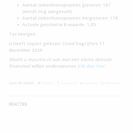
Aantal ziekenhuisopnames gisteren: 167
(wordt nog aangevuld)
Aantal ziekenhuisopnames eergisteren: 178
Actuele geschatte R-waarde: 1,05
Tot morgen.
U heeft zojuist gelezen: Covid Dagcijfers 17
december 2020
Mocht u maurice.nl ook met een kleine donatie
financieel willen ondersteunen
klik dan hier
.
Deel dit artikel:
Twitter
Facebook
Linkedin
WhatsApp
REACTIES