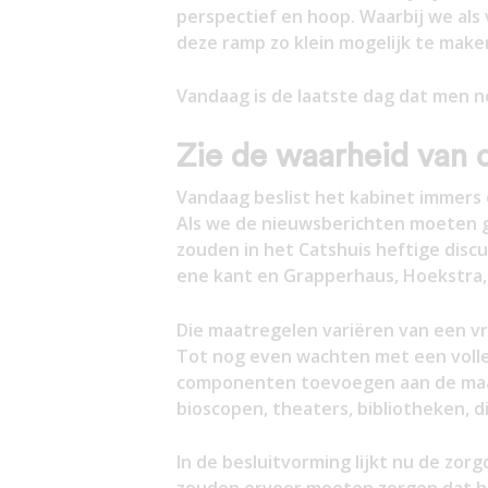
perspectief en hoop. Waarbij we als
deze ramp zo klein mogelijk te make
Vandaag is de laatste dag dat men n
Zie de waarheid van d
Vandaag beslist het kabinet immers
Als we de nieuwsberichten moeten g
zouden in het Catshuis heftige disc
ene kant en Grapperhaus, Hoekstra,
Die maatregelen variëren van een vri
Tot nog even wachten met een voll
componenten toevoegen aan de maat
bioscopen, theaters, bibliotheken, 
In de besluitvorming lijkt nu de zor