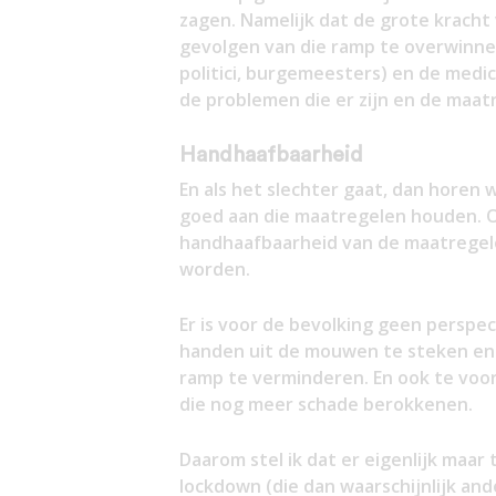
zagen. Namelijk dat de grote krach
gevolgen van die ramp te overwinnen
politici, burgemeesters) en de medic
de problemen die er zijn en de maat
Handhaafbaarheid
En als het slechter gaat, dan horen 
goed aan die maatregelen houden. O
handhaafbaarheid van de maatregele
worden.
Er is voor de bevolking geen perspect
handen uit de mouwen te steken en 
ramp te verminderen. En ook te vo
die nog meer schade berokkenen.
Daarom stel ik dat er eigenlijk maar 
lockdown (die dan waarschijnlijk an