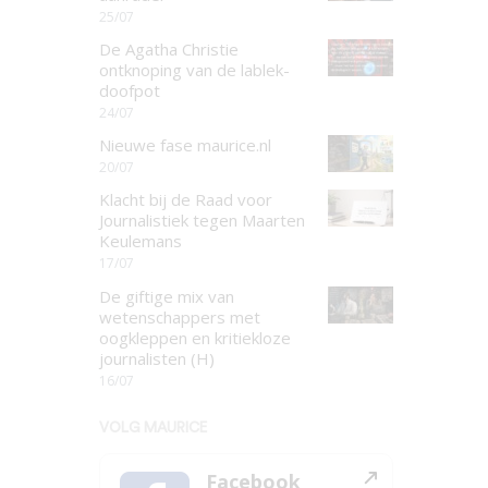
25/07
De Agatha Christie
ontknoping van de lablek-
doofpot
24/07
Nieuwe fase maurice.nl
20/07
Klacht bij de Raad voor
Journalistiek tegen Maarten
Keulemans
17/07
De giftige mix van
wetenschappers met
oogkleppen en kritiekloze
journalisten (H)
16/07
VOLG MAURICE
Facebook