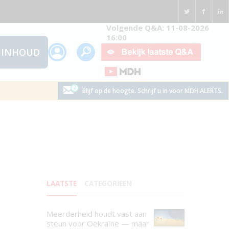
Volgende Q&A: 11-08-2026
16:00
INHOUD
Blijf op de hoogte. Schrijf u in voor MDH ALERTS.
LAATSTE
CATEGORIEEN
Meerderheid houdt vast aan
steun voor Oekraïne — maar