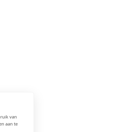
ruik van
en aan te