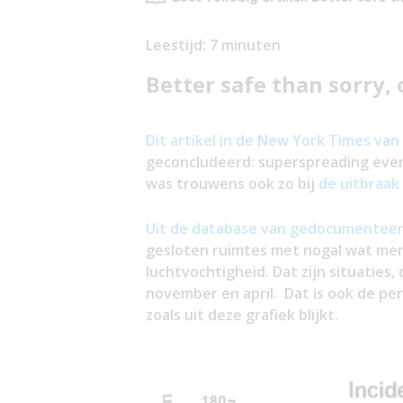
Leestijd:
7
minuten
Better safe than sorry
Dit artikel in de New York Times van
geconcludeerd: superspreading even
was trouwens ook zo bij
de uitbraak
Uit de database van gedocumentee
gesloten ruimtes met nogal wat men
luchtvochtigheid. Dat zijn situatie
november en april. Dat is ook de pe
zoals uit deze grafiek blijkt.