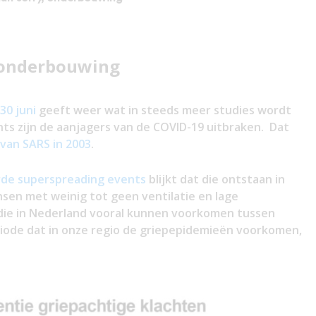
, onderbouwing
 30 juni
geeft weer wat in steeds meer studies wordt
ts zijn de aanjagers van de COVID-19 uitbraken. Dat
 van SARS in 2003
.
rde superspreading events
blijkt dat die ontstaan in
sen met weinig tot geen ventilatie en lage
s, die in Nederland vooral kunnen voorkomen tussen
riode dat in onze regio de griepepidemieën voorkomen,