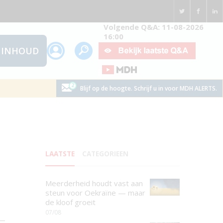
Volgende Q&A: 11-08-2026
16:00
INHOUD
Blijf op de hoogte. Schrijf u in voor MDH ALERTS.
LAATSTE
CATEGORIEEN
Meerderheid houdt vast aan
steun voor Oekraïne — maar
de kloof groeit
07/08