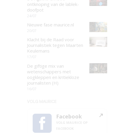
ontknoping van de lablek-
doofpot
24/07
Nieuwe fase maurice.nl
20/07
Klacht bij de Raad voor
Journalistiek tegen Maarten
Keulemans
17/07
De giftige mix van
wetenschappers met
oogkleppen en kritiekloze
journalisten (H)
16/07
VOLG MAURICE
Facebook
VOLG MAURICE OP
FACEBOOK