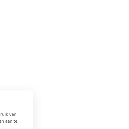
ruik van
en aan te