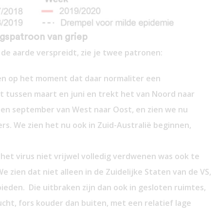
gspatroon van griep
r de aarde verspreidt, zie je twee patronen:
nden op het moment dat daar normaliter een
 dat tussen maart en juni en trekt het van Noord naar
uni en september van West naar Oost, en zien we nu
ers. We zien het nu ook in Zuid-Australië beginnen,
r het virus niet vrijwel volledig verdwenen was ook te
e zien dat niet alleen in de Zuidelijke Staten van de VS,
eden. Die uitbraken zijn dan ook in gesloten ruimtes,
cht, fors kouder dan buiten, met een relatief lage