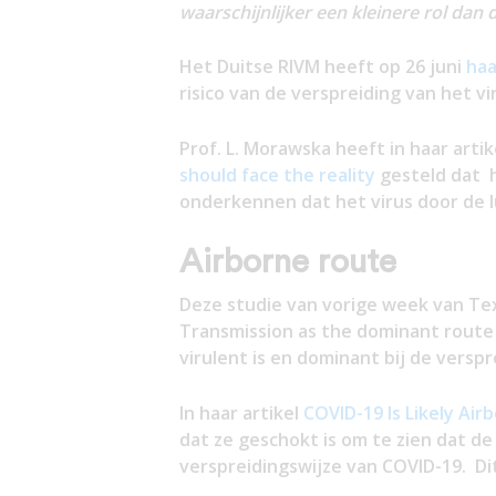
waarschijnlijker een kleinere rol dan 
Het Duitse RIVM heeft op 26 juni
haa
risico van de verspreiding van het vi
Prof. L. Morawska heeft in haar arti
should face the reality
gesteld dat h
onderkennen dat het virus door de l
Airborne route
Deze studie van vorige week van Tex
Transmission as the dominant route 
virulent is en dominant bij de versp
In haar artikel
COVID-19 Is Likely Air
dat ze geschokt is om te zien dat 
verspreidingswijze van COVID-19. Di