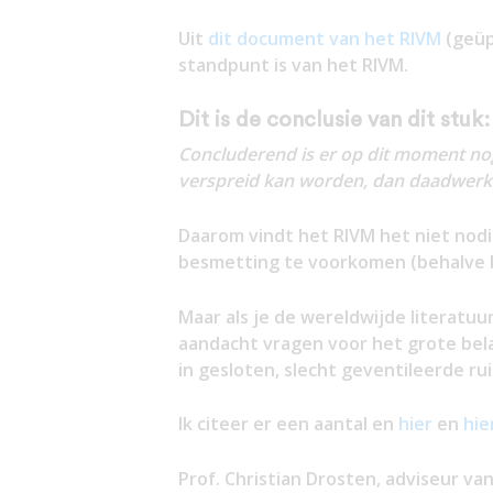
Uit
dit document van het RIVM
(geüpd
standpunt is van het RIVM.
Dit is de conclusie van dit stuk:
Concluderend is er op dit moment nog
verspreid kan worden, dan daadwerkeli
Daarom vindt het RIVM het niet no
besmetting te voorkomen (behalve bi
Maar als je de wereldwijde literatuu
aandacht vragen voor het grote bel
in gesloten, slecht geventileerde ru
Ik citeer er een aantal en
hier
en
hie
Prof. Christian Drosten, adviseur va