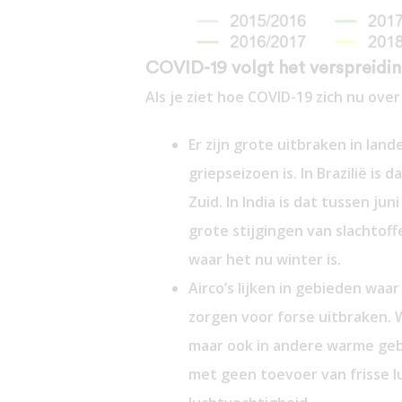
COVID-19 volgt het verspreidin
Als je ziet hoe COVID-19 zich nu ove
Er zijn grote uitbraken in la
griepseizoen is. In Brazilië is
Zuid. In India is dat tussen j
grote stijgingen van slachtoff
waar het nu winter is.
Airco’s lijken in gebieden waa
zorgen voor forse uitbraken. W
maar ook in andere warme gebi
met geen toevoer van frisse lu