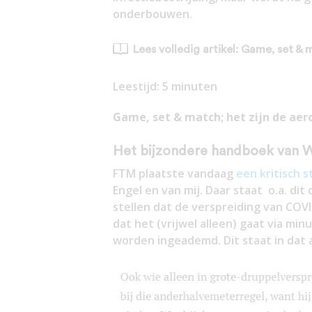
onderbouwen.
Lees volledig artikel: Game, set & 
Leestijd:
5
minuten
Game, set & match; het zijn de aer
Het bijzondere handboek van Wi
FTM plaatste vandaag
een kritisch s
Engel en van mij. Daar staat o.a. dit
stellen dat de verspreiding van COVI
dat het (vrijwel alleen) gaat via min
worden ingeademd. Dit staat in dat a