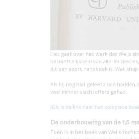
Het gaat over het werk dat Wells si
besmettelijkheid van allerlei ziekt
dit een soort handboek is. Wat knap 
Als hij nog had geleefd dan hadden 
veel minder slachtoffers gehad.
(Dit is de link naar het complete boe
De onderbouwing van de 1,5 me
Toen ik in het boek van Wells zocht n