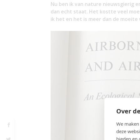
Nu ben ik van nature nieuwsgierig en
dan echt staat. Het kostte veel moe
ik het en het is meer dan de moeite
Over de
We maken g
deze websi
bieden en 