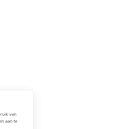
ruik van
en aan te