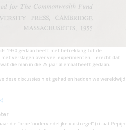
nds 1930 gedaan heeft met betrekking tot de
es, met verslagen over veel experimenten. Terecht dat
wat die man in die 25 jaar allemaal heeft gedaan.
we deze discussies niet gehad en hadden we wereldwijd
k).
ter
aar die “proefondervindelijke vuistregel” (citaat Pepijn