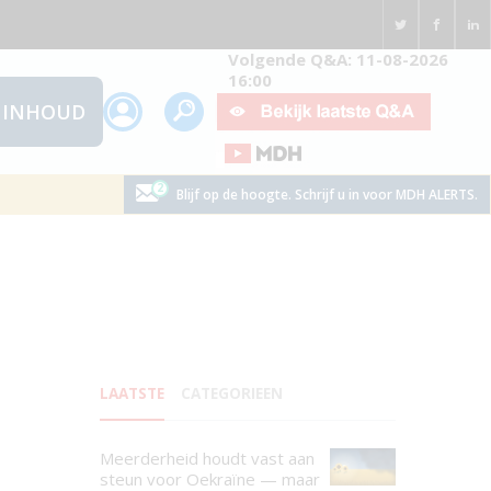
Volgende Q&A: 11-08-2026
16:00
INHOUD
Blijf op de hoogte. Schrijf u in voor MDH ALERTS.
LAATSTE
CATEGORIEEN
Meerderheid houdt vast aan
steun voor Oekraïne — maar