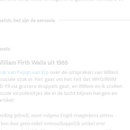
match; het zijn de aerosols
osols
lliam Firth Wells uit 1955
tuk van Pepijn van Erp
over de uitspraken van Willem
 cruciale stuk in. Het gaat om het feit dat WHO/RIVM
D-19 via grotere druppels gaat, en Willem en ik stellen
uscule virusdeeltjes die in de lucht blijven hangen en
rtikel: