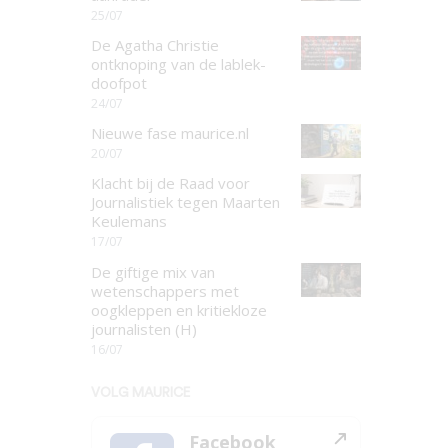
25/07
De Agatha Christie
ontknoping van de lablek-
doofpot
24/07
Nieuwe fase maurice.nl
20/07
Klacht bij de Raad voor
Journalistiek tegen Maarten
Keulemans
17/07
De giftige mix van
wetenschappers met
oogkleppen en kritiekloze
journalisten (H)
16/07
VOLG MAURICE
Facebook