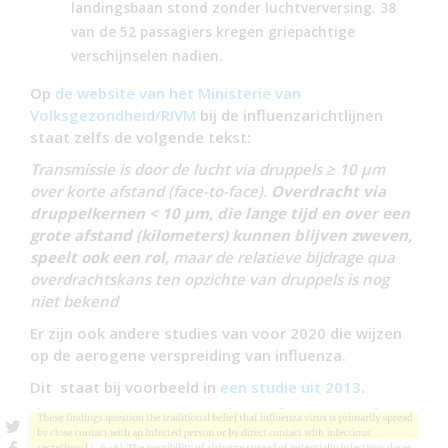
landingsbaan stond zonder luchtverversing. 38
van de 52 passagiers kregen griepachtige
verschijnselen nadien.
Op
de website van het Ministerie van
Volksgezondheid/RIVM
bij de influenzarichtlijnen
staat zelfs de volgende tekst:
Transmissie is door de lucht via druppels ≥ 10 μm
over korte afstand (face-to-face).
Overdracht via
druppelkernen < 10 μm, die lange tijd en over een
grote afstand (kilometers) kunnen blijven zweven,
speelt ook een rol,
maar de relatieve bijdrage qua
overdrachtskans ten opzichte van druppels is nog
niet bekend
Er zijn ook andere studies van voor 2020 die wijzen
op de aerogene verspreiding van influenza.
Dit staat bij voorbeeld in
een studie uit 2013
.