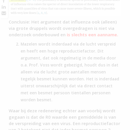
Conclusie: Het argument dat influenza ook (alleen)
via grote druppels wordt overgedragen is niet via
onderzoek onderbouwd en
is
slechts een aanname.
Mazelen wordt inderdaad via de lucht verspreid
en heeft een hoge reproductiefactor. Dit
argument, dat ook regelmatig in de media door
o.a. Prof. Voss wordt gebezigd, houdt dus in dat
alleen via de lucht grote aantallen mensen
tegelijk besmet kunnen worden. Het is inderdaad
uiterst onwaarschijnlijk dat via direct contact
met een besmet persoon tientallen personen
worden besmet.
Waar bij deze redenering echter aan voorbij wordt
gegaan is dat de R0 waarde een gemiddelde is van
de verspreiding van een virus. Een reproductiefactor
van 2 betekent niet dat ieder besmet persoon 2