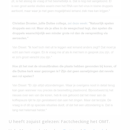
U heeft zojuist gelezen: Factchecking het OMT.