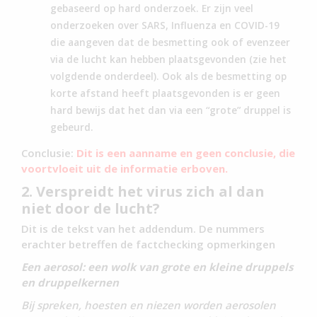
gebaseerd op hard onderzoek. Er zijn veel
onderzoeken over SARS, Influenza en COVID-19
die aangeven dat de besmetting ook of evenzeer
via de lucht kan hebben plaatsgevonden (zie het
volgdende onderdeel). Ook als de besmetting op
korte afstand heeft plaatsgevonden is er geen
hard bewijs dat het dan via een “grote” druppel is
gebeurd.
Conclusie:
Dit is een aanname en geen conclusie, die
voortvloeit uit de informati
e erb
ove
n.
2. Verspreidt het virus zich al dan
niet door de lucht?
Dit is de tekst van het addendum. De nummers
erachter betreffen de factchecking opmerkingen
Een aerosol: een wolk van grote en kleine druppels
en druppelkernen
Bij spreken, hoesten en niezen worden aerosolen