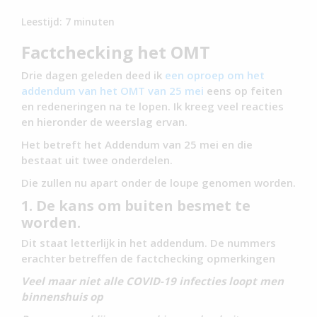
Leestijd:
7
minuten
Factchecking het OMT
Drie dagen geleden deed ik
een oproep om het
addendum van het OMT van 25 mei
eens op feiten
en redeneringen na te lopen. Ik kreeg veel reacties
en hieronder de weerslag ervan.
Het betreft het Addendum van 25 mei en die
bestaat uit twee onderdelen.
Die zullen nu apart onder de loupe genomen worden.
1. De kans om buiten besmet te
worden.
Dit staat letterlijk in het addendum. De nummers
erachter betreffen de factchecking opmerkingen
Veel maar niet alle COVID-19 infecties loopt men
binnenshuis op