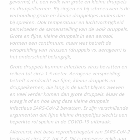
gevormd, d.i. een wolk van grote en kleine druppels
en druppelkernen. Bij zingen en bij schreeuwen is de
verhouding grote en kleine druppeltjes anders dan
bij spreken. Ook temperatuur en luchtvochtigheid
beïnvloeden de samenstelling van de wolk druppels.
Grote en fijne, kleine druppels in een aerosol,
vormen een continuum, maar wat betreft de
verspreiding van virussen (druppels vs. aerogeen) is
het onderscheid belangrijk,
Grote druppels kunnen infectieus virus bevatten en
reiken tot circa 1.5 meter. Aerogene verspreiding
betreft overdracht via fijne, kleine druppels en
druppelkernen, die lang in de lucht blijven zweven
en veel verder komen dan grote druppels. Maar de
vraag is of en hoe lang deze kleine druppels
infectieus SARS-CoV-2 bevatten. Er zijn verschillende
argumenten dat fijne kleine druppeltjes slechts een
beperkte rol spelen in de COVID-19 uitbraak:
Allereerst, het basis reproductiegetal van SARS-CoV-2
bedraagt circa 2.2. tot 2.8. Dit is ongeveer gelijk aan