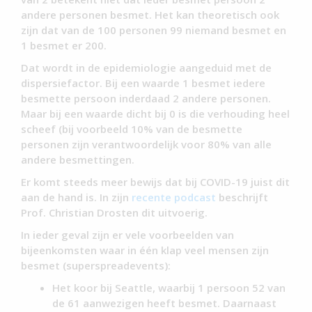
andere personen besmet. Het kan theoretisch ook
zijn dat van de 100 personen 99 niemand besmet en
1 besmet er 200.
Dat wordt in de epidemiologie aangeduid met de
dispersiefactor. Bij een waarde 1 besmet iedere
besmette persoon inderdaad 2 andere personen.
Maar bij een waarde dicht bij 0 is die verhouding heel
scheef (bij voorbeeld 10% van de besmette
personen zijn verantwoordelijk voor 80% van alle
andere besmettingen.
Er komt steeds meer bewijs dat bij COVID-19 juist dit
aan de hand is. In zijn
recente podcast
beschrijft
Prof. Christian Drosten dit uitvoerig.
In ieder geval zijn er vele voorbeelden van
bijeenkomsten waar in één klap veel mensen zijn
besmet (superspreadevents):
Het koor bij Seattle, waarbij 1 persoon 52 van
de 61 aanwezigen heeft besmet. Daarnaast