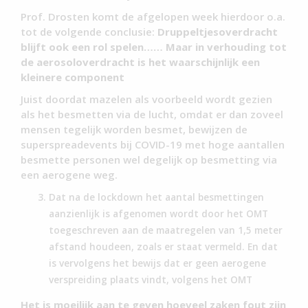
Prof. Drosten komt de afgelopen week hierdoor o.a.
tot de volgende conclusie:
Druppeltjesoverdracht
blijft ook een rol spelen…… Maar in verhouding tot
de aerosoloverdracht is het waarschijnlijk een
kleinere component
Juist doordat mazelen als voorbeeld wordt gezien
als het besmetten via de lucht, omdat er dan zoveel
mensen tegelijk worden besmet, bewijzen de
superspreadevents bij COVID-19 met hoge aantallen
besmette personen wel degelijk op besmetting via
een aerogene weg.
Dat na de lockdown het aantal besmettingen
aanzienlijk is afgenomen wordt door het OMT
toegeschreven aan de maatregelen van 1,5 meter
afstand houdeen, zoals er staat vermeld. En dat
is vervolgens het bewijs dat er geen aerogene
verspreiding plaats vindt, volgens het OMT
Het is moeilijk aan te geven hoeveel zaken fout zijn