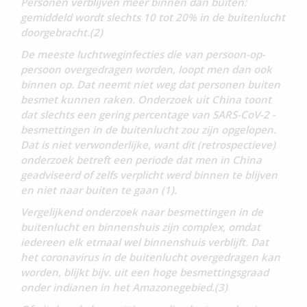
Personen verblijven meer binnen dan buiten:
gemiddeld wordt slechts 10 tot 20% in de buitenlucht
doorgebracht.(2)
De meeste luchtweginfecties die van persoon-op-
persoon overgedragen worden, loopt men dan ook
binnen op. Dat neemt niet weg dat personen buiten
besmet kunnen raken. Onderzoek uit China toont
dat slechts een gering percentage van SARS-CoV-2 -
besmettingen in de buitenlucht zou zijn opgelopen.
Dat is niet verwonderlijke, want dit (retrospectieve)
onderzoek betreft een periode dat men in China
geadviseerd of zelfs verplicht werd binnen te blijven
en niet naar buiten te gaan (1).
Vergelijkend onderzoek naar besmettingen in de
buitenlucht en binnenshuis zijn complex, omdat
iedereen elk etmaal wel binnenshuis verblijft. Dat
het coronavirus in de buitenlucht overgedragen kan
worden, blijkt bijv. uit een hoge besmettingsgraad
onder indianen in het Amazonegebied.(3)