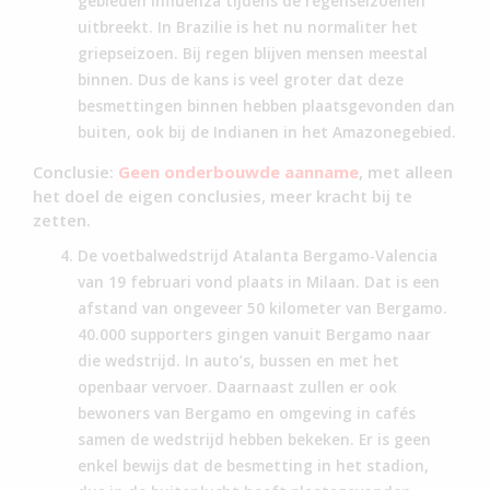
gebieden influenza tijdens de regenseizoenen
uitbreekt. In Brazilie is het nu normaliter het
griepseizoen. Bij regen blijven mensen meestal
binnen. Dus de kans is veel groter dat deze
besmettingen binnen hebben plaatsgevonden dan
buiten, ook bij de Indianen in het Amazonegebied.
Conclusie:
Geen onderbouwde aanname
, met alleen
het doel de eigen conclusies, meer kracht bij te
zetten.
De voetbalwedstrijd Atalanta Bergamo-Valencia
van 19 februari vond plaats in Milaan. Dat is een
afstand van ongeveer 50 kilometer van Bergamo.
40.000 supporters gingen vanuit Bergamo naar
die wedstrijd. In auto’s, bussen en met het
openbaar vervoer. Daarnaast zullen er ook
bewoners van Bergamo en omgeving in cafés
samen de wedstrijd hebben bekeken. Er is geen
enkel bewijs dat de besmetting in het stadion,