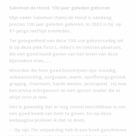
Salomon de Hond, 100 jaar geleden geboren
Mijn vader Salomon (Sam) de Hond is vandaag
precies 100 jaar geleden geboren. In 2002 is hij op
87-jarige leeftijd overleden.
Ter gelegenheid van deze 100-ste geboortedag wil
ik op deze plek foto’s, video’s en teksten plaatsen,
die een goed beeld geven van het leven van deze
bijzondere man…….
Woorden die hem goed beschrijven zijn: moedig,
onbaatzuchtig, zorgzaam, warm, opofferingsgezind,
grappig, charmant, harde werker, principieel. Hij was
een prima echtgenoot en een (groot-)vader die er
altijd voor je was.
Het is geweldig dat er nog zoveel beschikbaar is om
een goed beeld van hem te geven. En via deze
webpagina probeer ik dat te doen.
– Op zijn 70e verjaardag heb ik een boek geschreven