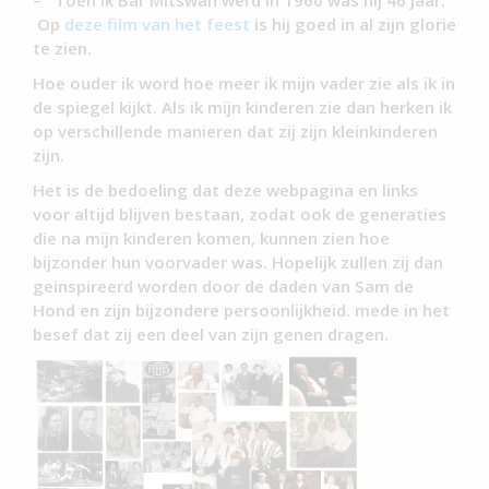
– Toen ik Bar Mitswah werd in 1960 was hij 46 jaar.
Op
deze film van het feest
is hij goed in al zijn glorie
te zien.
Hoe ouder ik word hoe meer ik mijn vader zie als ik in
de spiegel kijkt. Als ik mijn kinderen zie dan herken ik
op verschillende manieren dat zij zijn kleinkinderen
zijn.
Het is de bedoeling dat deze webpagina en links
voor altijd blijven bestaan, zodat ook de generaties
die na mijn kinderen komen, kunnen zien hoe
bijzonder hun voorvader was. Hopelijk zullen zij dan
geinspireerd worden door de daden van Sam de
Hond en zijn bijzondere persoonlijkheid. mede in het
besef dat zij een deel van zijn genen dragen.