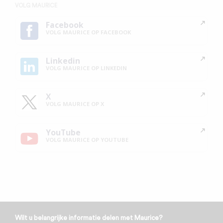
VOLG MAURICE
Facebook
VOLG MAURICE OP FACEBOOK
Linkedin
VOLG MAURICE OP LINKEDIN
X
VOLG MAURICE OP X
YouTube
VOLG MAURICE OP YOUTUBE
Wilt u belangrijke informatie delen met Maurice?