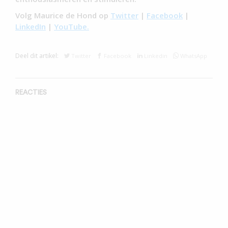
Volg Maurice de Hond op
Twitter
|
Facebook
|
LinkedIn
|
YouTube.
Deel dit artikel:
Twitter
Facebook
Linkedin
WhatsApp
REACTIES