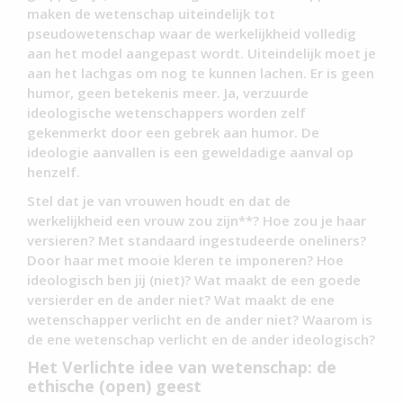
maken de wetenschap uiteindelijk tot
pseudowetenschap waar de werkelijkheid volledig
aan het model aangepast wordt. Uiteindelijk moet je
aan het lachgas om nog te kunnen lachen. Er is geen
humor, geen betekenis meer. Ja, verzuurde
ideologische wetenschappers worden zelf
gekenmerkt door een gebrek aan humor. De
ideologie aanvallen is een geweldadige aanval op
henzelf.
Stel dat je van vrouwen houdt en dat de
werkelijkheid een vrouw zou zijn**? Hoe zou je haar
versieren? Met standaard ingestudeerde oneliners?
Door haar met mooie kleren te imponeren? Hoe
ideologisch ben jij (niet)? Wat maakt de een goede
versierder en de ander niet? Wat maakt de ene
wetenschapper verlicht en de ander niet? Waarom is
de ene wetenschap verlicht en de ander ideologisch?
Het Verlichte idee van wetenschap: de
ethische (open) geest