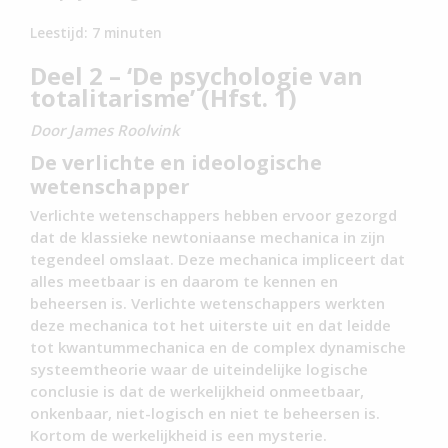
Leestijd:
7
minuten
Deel 2 – ‘De psychologie van
totalitarisme’ (Hfst. 1)
Door James Roolvink
De verlichte en ideologische
wetenschapper
Verlichte wetenschappers hebben ervoor gezorgd
dat de klassieke newtoniaanse mechanica in zijn
tegendeel omslaat. Deze mechanica impliceert dat
alles meetbaar is en daarom te kennen en
beheersen is. Verlichte wetenschappers werkten
deze mechanica tot het uiterste uit en dat leidde
tot kwantummechanica en de complex dynamische
systeemtheorie waar de uiteindelijke logische
conclusie is dat de werkelijkheid onmeetbaar,
onkenbaar, niet-logisch en niet te beheersen is.
Kortom de werkelijkheid is een mysterie.