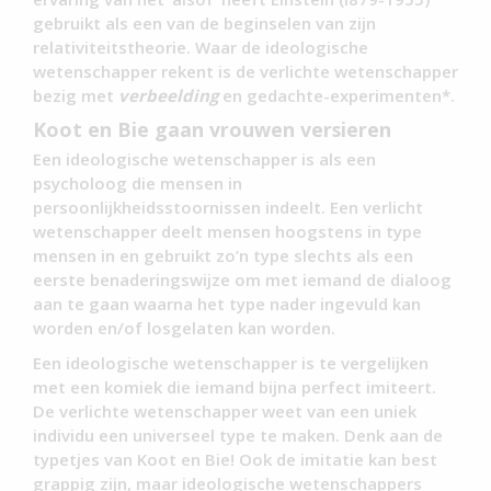
gebruikt als een van de beginselen van zijn
relativiteitstheorie. Waar de ideologische
wetenschapper rekent is de verlichte wetenschapper
bezig met
verbeelding
en gedachte-experimenten*.
Koot en Bie gaan vrouwen versieren
Een ideologische wetenschapper is als een
psycholoog die mensen in
persoonlijkheidsstoornissen indeelt. Een verlicht
wetenschapper deelt mensen hoogstens in type
mensen in en gebruikt zo’n type slechts als een
eerste benaderingswijze om met iemand de dialoog
aan te gaan waarna het type nader ingevuld kan
worden en/of losgelaten kan worden.
Een ideologische wetenschapper is te vergelijken
met een komiek die iemand bijna perfect imiteert.
De verlichte wetenschapper weet van een uniek
individu een universeel type te maken. Denk aan de
typetjes van Koot en Bie! Ook de imitatie kan best
grappig zijn, maar ideologische wetenschappers