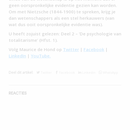
geen oorspronkelijke evidentie gezien kan worden.
Om met Nietzsche (1844-1900) te spreken, krijg je
dan wetenschappers als een stel herkauwers (van
wat dus ooit oorspronkelijke evidentie was).
U heeft zojuist gelezen: Deel 2 – ‘De psychologie van
totalitarisme’ (Hfst. 1).
Volg Maurice de Hond op
Twitter
|
Facebook
|
LinkedIn
|
YouTube.
Deel dit artikel:
Twitter
Facebook
Linkedin
WhatsApp
REACTIES