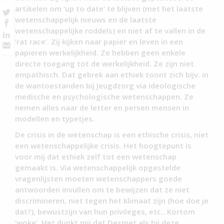
artikelen om ‘up to date’ te blijven (met het laatste
wetenschappelijk nieuws en de laatste
wetenschappelijke roddels) en niet af te vallen in de
‘rat race’. Zij kijken naar papier en leven in een
papieren werkelijkheid. Ze hebben geen enkele
directe toegang tot de werkelijkheid. Ze zijn niet
empathisch. Dat gebrek aan ethiek toont zich bijv. in
de wantoestanden bij Jeugdzorg via ideologische
medische en psychologische wetenschappen. Ze
nemen alles naar de letter en persen mensen in
modellen en typetjes.
De crisis in de wetenschap is een ethische crisis, niet
een wetenschappelijke crisis. Het hoogtepunt is
voor mij dat ethiek zelf tot een wetenschap
gemaakt is. Via wetenschappelijk opgestelde
vragenlijsten moeten wetenschappers goede
antwoorden invullen om te bewijzen dat ze niet
discrimineren, niet tegen het klimaat zijn (hoe doe je
dat?), bewustzijn van hun privileges, etc.. Kortom
‘woke’. Het dunkt mij dat Desmet als hij deze