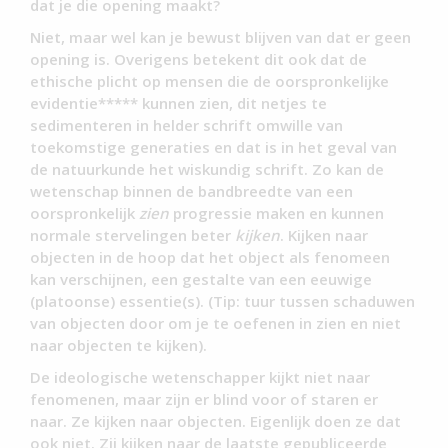
dat je die opening maakt?
Niet, maar wel kan je bewust blijven van dat er geen
opening is. Overigens betekent dit ook dat de
ethische plicht op mensen die de oorspronkelijke
evidentie***** kunnen zien, dit netjes te
sedimenteren in helder schrift omwille van
toekomstige generaties en dat is in het geval van
de natuurkunde het wiskundig schrift. Zo kan de
wetenschap binnen de bandbreedte van een
oorspronkelijk
zien
progressie maken en kunnen
normale stervelingen beter
kijken
. Kijken naar
objecten in de hoop dat het object als fenomeen
kan verschijnen, een gestalte van een eeuwige
(platoonse) essentie(s). (Tip: tuur tussen schaduwen
van objecten door om je te oefenen in zien en niet
naar objecten te kijken).
De ideologische wetenschapper kijkt niet naar
fenomenen, maar zijn er blind voor of staren er
naar. Ze kijken naar objecten. Eigenlijk doen ze dat
ook niet. Zij kijken naar de laatste gepubliceerde