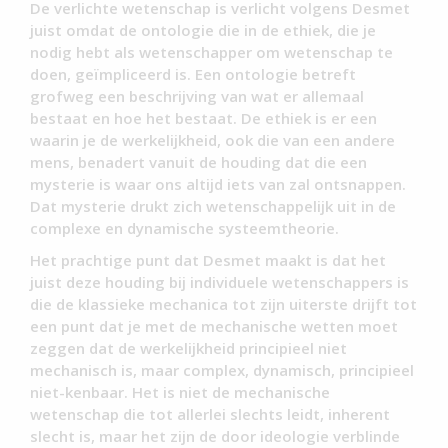
De verlichte wetenschap is verlicht volgens Desmet
juist omdat de ontologie die in de ethiek, die je
nodig hebt als wetenschapper om wetenschap te
doen, geïmpliceerd is. Een ontologie betreft
grofweg een beschrijving van wat er allemaal
bestaat en hoe het bestaat. De ethiek is er een
waarin je de werkelijkheid, ook die van een andere
mens, benadert vanuit de houding dat die een
mysterie is waar ons altijd iets van zal ontsnappen.
Dat mysterie drukt zich wetenschappelijk uit in de
complexe en dynamische systeemtheorie.
Het prachtige punt dat Desmet maakt is dat het
juist deze houding bij individuele wetenschappers is
die de klassieke mechanica tot zijn uiterste drijft tot
een punt dat je met de mechanische wetten moet
zeggen dat de werkelijkheid principieel niet
mechanisch is, maar complex, dynamisch, principieel
niet-kenbaar. Het is niet de mechanische
wetenschap die tot allerlei slechts leidt, inherent
slecht is, maar het zijn de door ideologie verblinde