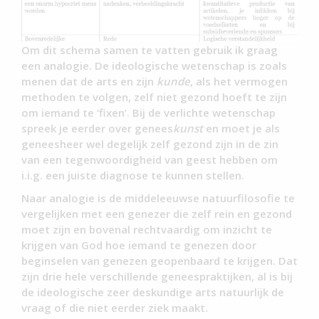
Om dit schema samen te vatten gebruik ik graag
een analogie. De ideologische wetenschap is zoals
menen dat de arts en zijn
kunde
, als het vermogen
methoden te volgen, zelf niet gezond hoeft te zijn
om iemand te ‘fixen’. Bij de verlichte wetenschap
spreek je eerder over genees
kunst
en moet je als
geneesheer wel degelijk zelf gezond zijn in de zin
van een tegenwoordigheid van geest hebben om
i.i.g. een juiste diagnose te kunnen stellen.
Naar analogie is de middeleeuwse natuurfilosofie te
vergelijken met een genezer die zelf rein en gezond
moet zijn en bovenal rechtvaardig om inzicht te
krijgen van God hoe iemand te genezen door
beginselen van genezen geopenbaard te krijgen. Dat
zijn drie hele verschillende geneespraktijken, al is bij
de ideologische zeer deskundige arts natuurlijk de
vraag of die niet eerder ziek maakt.