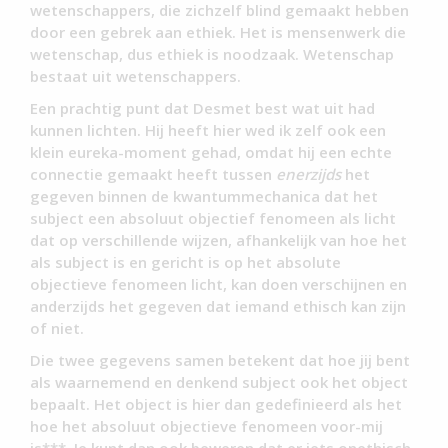
wetenschappers, die zichzelf blind gemaakt hebben
door een gebrek aan ethiek. Het is mensenwerk die
wetenschap, dus ethiek is noodzaak. Wetenschap
bestaat uit wetenschappers.
Een prachtig punt dat Desmet best wat uit had
kunnen lichten. Hij heeft hier wed ik zelf ook een
klein eureka-moment gehad, omdat hij een echte
connectie gemaakt heeft tussen
enerzijds
het
gegeven binnen de kwantummechanica dat het
subject een absoluut objectief fenomeen als licht
dat op verschillende wijzen, afhankelijk van hoe het
als subject is en gericht is op het absolute
objectieve fenomeen licht, kan doen verschijnen en
anderzijds het gegeven dat iemand ethisch kan zijn
of niet.
Die twee gegevens samen betekent dat hoe jij bent
als waarnemend en denkend subject ook het object
bepaalt. Het object is hier dan gedefinieerd als het
hoe het absoluut objectieve fenomeen voor-mij