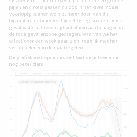
seizoeneffect heeft erkend, dus de rode en groene
pijlen en cirkels passen nu ook in het RIVM model.
Voorlopig kunnen we niet meer doen dan dit
bijzondere natuurverschijnsel te registreren. In elk
geval is de luchtvochtigheid al een aantal dagen uit
de rode gevarenzone gestegen, waarvan we het
effect over een week gaan zien, tegelijk met het
versoepelen van de maatregelen.
De grafiek met opnames zelf laat deze toename
nog beter zien: