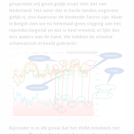
gesproken vrij goed gelijk loopt met dat van
Nederland. Het weer dat in beide landen ongeveer
gelijk is, zou daarvoor de bindende factor zijn. Maar
in België zien we nu helemaal geen stijging van het
reproductiegetal en dat is heel vreemd, er lijkt dus
iets anders aan de hand. We hebben de situatie
schematisch in beeld gebracht:
Bijzonder is in elk geval dat het RIVM inmiddels het