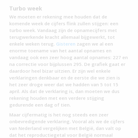
Turbo week
We moeten er rekening mee houden dat de
komende week de cijfers flink zullen stijgen: een
turbo week. Vandaag zijn de opnamecijfers met
terugwerkende kracht allemaal bijgewerkt, tot
enkele weken terug.
Gisteren
zagen we al een
enorme toename van het aantal opnames en
vandaag ook een zeer hoog aantal opnames: 227 en
na correctie voor bijplussen 295. De grafiek gaat er
daardoor heel bizar uitzien. Er zijn wel enkele
verklaringen denkbaar en de eerste die we zien is
het zeer droge weer dat we hadden van 5 tot 15
april. Als dat de verklaring is, dan moeten we dus
rekening houden met een verdere stijging
gedurende een dag of tien.
Maar cijfermatig is het nog steeds een zeer
onbevredigende verklaring. Vooral als we de cijfers
van Nederland vergelijken met België, dan valt op
dat het reproductiegetal voor België normaal