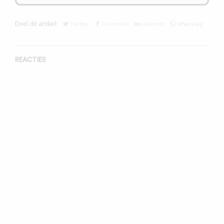
Deel dit artikel:
Twitter
Facebook
Linkedin
WhatsApp
REACTIES