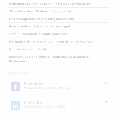
Regeringscoalitie nog maar 47 zetels over van de 66
Stikstof verdeelt Nederland langs partijlijnen
De coronaperiode is nog lang niet voorbij
Fauci’s verhoor: het ultieme demasqué
Gemini Notebook: absolute aanrader
De Agatha Christie ontknoping van de lablek-doofpot
Nieuwe fase maurice.nl
Klacht bij de Raad voor Journalistiek tegen Maarten
Keulemans
VOLG MAURICE
Facebook
VOLG MAURICE OP FACEBOOK
Linkedin
VOLG MAURICE OP LINKEDIN