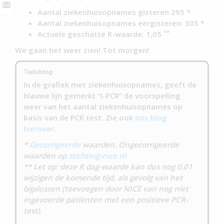
Aantal ziekenhuisopnames gisteren 295 *
Aantal ziekenhuisopnames eergisteren: 305 *
**
Actuele geschatte R-waarde: 1,05
We gaan het weer zien! Tot morgen!
Toelichting
In de grafiek met ziekenhuisopnames, geeft de
blauwe lijn gemerkt “I-PCR” de voorspelling
weer van het aantal ziekenhuisopnames op
basis van de PCR test. Zie ook
ons blog
hierover
.
*
Gecorrigeerde
waarden. Ongecorrigeerde
waarden op
stichting-nice.nl
** Let op: deze R dag-waarde kan dus nog 0,01
wijzigen de komende tijd, als gevolg van het
bijplussen (toevoegen door NICE van nog niet
ingevoerde patiënten met een positieve PCR-
test).