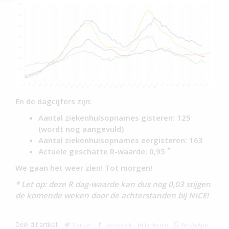
En de dagcijfers zijn:
Aantal ziekenhuisopnames gisteren: 125
(wordt nog aangevuld)
Aantal ziekenhuisopnames eergisteren: 163
*
Actuele geschatte R-waarde: 0,95
We gaan het weer zien! Tot morgen!
* Let op: deze R dag-waarde kan dus nog 0,03 stijgen
de komende weken door de achterstanden bij NICE!
Deel dit artikel:
Twitter
Facebook
Linkedin
WhatsApp