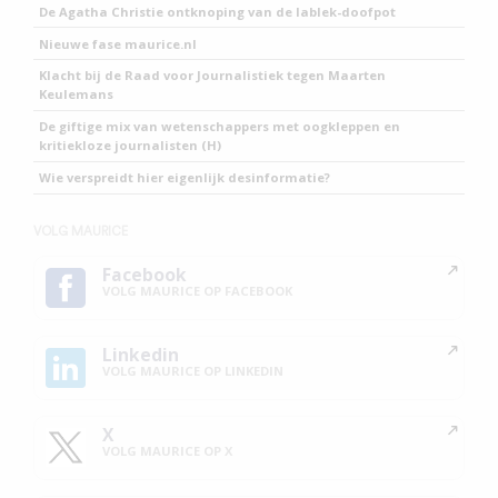
De Agatha Christie ontknoping van de lablek-doofpot
Nieuwe fase maurice.nl
Klacht bij de Raad voor Journalistiek tegen Maarten
Keulemans
De giftige mix van wetenschappers met oogkleppen en
kritiekloze journalisten (H)
Wie verspreidt hier eigenlijk desinformatie?
VOLG MAURICE
Facebook
VOLG MAURICE OP FACEBOOK
Linkedin
VOLG MAURICE OP LINKEDIN
X
VOLG MAURICE OP X