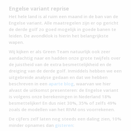
Engelse variant reprise
Het hele land is al ruim een maand in de ban van de
Engelse variant. Alle maatregelen zijn er op gericht
de derde golf zo goed mogelijk in goede banen te
leiden. De avondklok is hierin het belangrijkste
wapen.
Wij kijken er als Green Team natuurlijk ook zeer
aandachtig naar en hadden onze grote twijfels over
de juistheid van de extra besmettelijkheid en de
dreiging van de derde golf. Inmiddels hebben we een
uitgebreide analyse gedaan en dat we hebben
beschreven in een
aparte blog
, waarvan we hier
alvast de uitkomst presenteren: de Engelse variant
is volgens onze berekeningen in Nederland 18%
besmettelijker! En dus niet 30%, 35% of zelfs 49%
zoals de modellen van het RIVM ons voorrekenen.
De cijfers zelf laten nog steeds een daling zien, 10%
minder opnames dan
gisteren
: