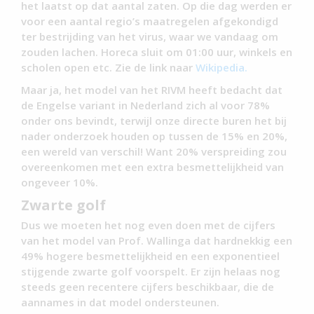
het laatst op dat aantal zaten. Op die dag werden er
voor een aantal regio’s maatregelen afgekondigd
ter bestrijding van het virus, waar we vandaag om
zouden lachen. Horeca sluit om 01:00 uur, winkels en
scholen open etc. Zie de link naar
Wikipedia.
Maar ja, het model van het RIVM heeft bedacht dat
de Engelse variant in Nederland zich al voor 78%
onder ons bevindt, terwijl onze directe buren het bij
nader onderzoek houden op tussen de 15% en 20%,
een wereld van verschil! Want 20% verspreiding zou
overeenkomen met een extra besmettelijkheid van
ongeveer 10%.
Zwarte golf
Dus we moeten het nog even doen met de cijfers
van het model van Prof. Wallinga dat hardnekkig een
49% hogere besmettelijkheid en een exponentieel
stijgende zwarte golf voorspelt. Er zijn helaas nog
steeds geen recentere cijfers beschikbaar, die de
aannames in dat model ondersteunen.