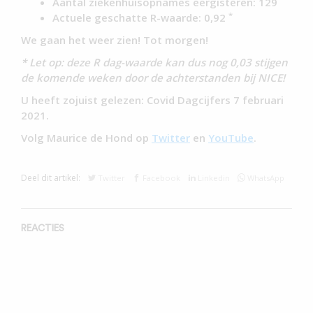
Aantal ziekenhuisopnames eergisteren: 129
*
Actuele geschatte R-waarde: 0,92
We gaan het weer zien! Tot morgen!
* Let op: deze R dag-waarde kan dus nog 0,03 stijgen
de komende weken door de achterstanden bij NICE!
U heeft zojuist gelezen: Covid Dagcijfers 7 februari
2021.
Volg Maurice de Hond op
Twitter
en
YouTube
.
Deel dit artikel:
Twitter
Facebook
Linkedin
WhatsApp
REACTIES