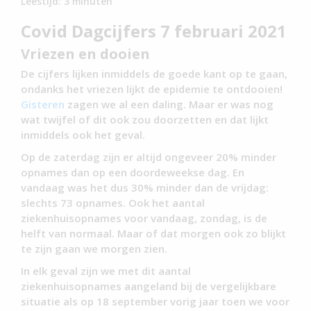
Leestijd:
3
minuten
Covid Dagcijfers 7 februari 2021
Vriezen en dooien
De cijfers lijken inmiddels de goede kant op te gaan,
ondanks het vriezen lijkt de epidemie te ontdooien!
Gisteren
zagen we al een daling. Maar er was nog
wat twijfel of dit ook zou doorzetten en dat lijkt
inmiddels ook het geval.
Op de zaterdag zijn er altijd ongeveer 20% minder
opnames dan op een doordeweekse dag. En
vandaag was het dus 30% minder dan de vrijdag:
slechts 73 opnames. Ook het aantal
ziekenhuisopnames voor vandaag, zondag, is de
helft van normaal. Maar of dat morgen ook zo blijkt
te zijn gaan we morgen zien.
In elk geval zijn we met dit aantal
ziekenhuisopnames aangeland bij de vergelijkbare
situatie als op 18 september vorig jaar toen we voor