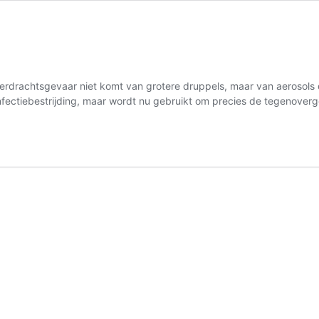
overdrachtsgevaar niet komt van grotere druppels, maar van aerosols
nfectiebestrijding, maar wordt nu gebruikt om precies de tegenover