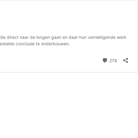
 die direct naar de longen gaan en daar hun vernietigende werk
gestelde conclusie te onderbouwen.
reacties
278